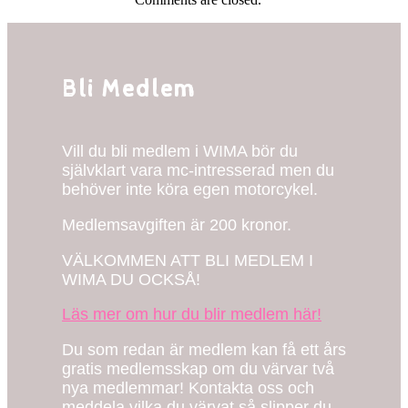
Bli Medlem
Vill du bli medlem i WIMA bör du
självklart vara mc-intresserad men du
behöver inte köra egen motorcykel.
Medlemsavgiften är 200 kronor.
VÄLKOMMEN ATT BLI MEDLEM I
WIMA DU OCKSÅ!
Läs mer om hur du blir medlem här!
Du som redan är medlem kan få ett års
gratis medlemsskap om du värvar två
nya medlemmar! Kontakta oss och
meddela vilka du värvat så slipper du