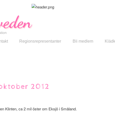
eden
tion
takt
Regionsrepresentanter
Bli medlem
Klädk
 oktober 2012
den Klinten, ca 2 mil öster om Eksjö i Småland.