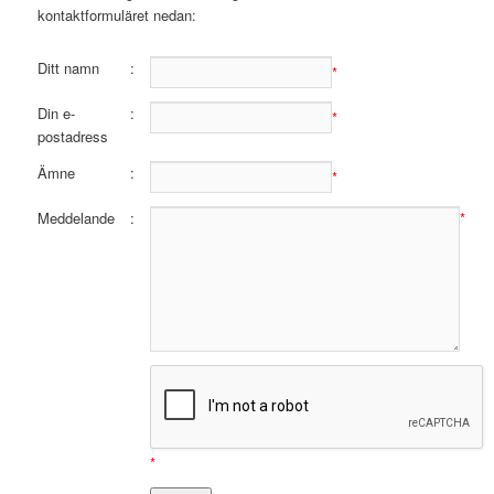
kontaktformuläret nedan:
Ditt namn
:
*
Din e-
:
*
postadress
Ämne
:
*
Meddelande
:
*
*