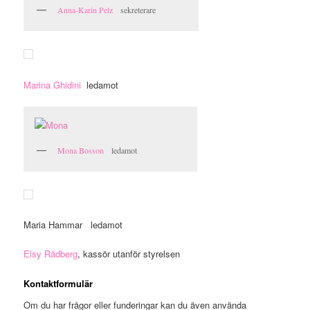
Anna-Karin Pelz
sekreterare
Marina Ghidini
ledamot
Mona Bosson
ledamot
Maria Hammar ledamot
Elsy Rådberg
, kassör utanför styrelsen
Kontaktformulär
Om du har frågor eller funderingar kan du även använda