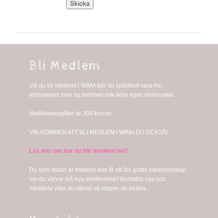
Bli Medlem
Vill du bli medlem i WIMA bör du självklart vara mc-
intresserad men du behöver inte köra egen motorcykel.
Medlemsavgiften är 200 kronor.
VÄLKOMMEN ATT BLI MEDLEM I WIMA DU OCKSÅ!
Läs mer om hur du blir medlem här!
Du som redan är medlem kan få ett års gratis medlemsskap
om du värvar två nya medlemmar! Kontakta oss och
meddela vilka du värvat så slipper du betala.