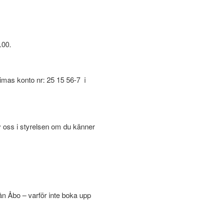
.00.
 Wimas konto nr: 25 15 56-7 i
 oss i styrelsen om du känner
från Åbo – varför inte boka upp