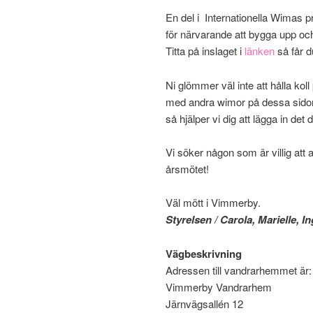
En del i Internationella Wimas p
för närvarande att bygga upp oc
Titta på inslaget i
länken
så får d
Ni glömmer väl inte att hålla 
med andra wimor på dessa sidor.
så hjälper vi dig att lägga in det d
Vi söker någon som är villig att
årsmötet!
Väl mött i Vimmerby.
Styrelsen / Carola, Marielle, 
Vägbeskrivning
Adressen till vandrarhemmet är:
Vimmerby Vandrarhem
Järnvägsallén 12