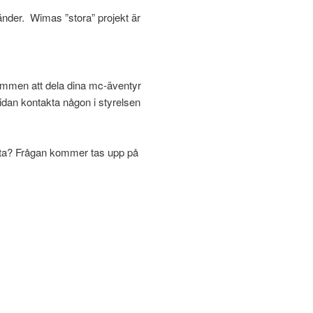
länder. Wimas ”stora” projekt är
ommen att dela dina mc-äventyr
idan kontakta någon i styrelsen
detta? Frågan kommer tas upp på