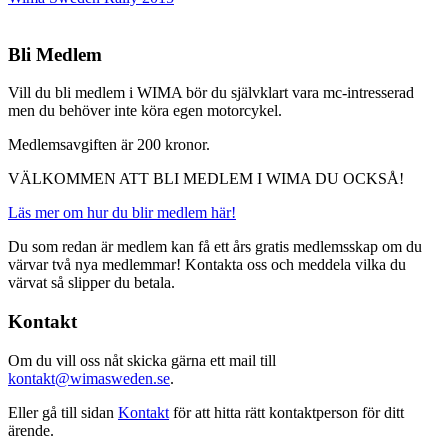
Bli Medlem
Vill du bli medlem i WIMA bör du självklart vara mc-intresserad
men du behöver inte köra egen motorcykel.
Medlemsavgiften är 200 kronor.
VÄLKOMMEN ATT BLI MEDLEM I WIMA DU OCKSÅ!
Läs mer om hur du blir medlem här!
Du som redan är medlem kan få ett års gratis medlemsskap om du
värvar två nya medlemmar! Kontakta oss och meddela vilka du
värvat så slipper du betala.
Kontakt
Om du vill oss nåt skicka gärna ett mail till
kontakt@wimasweden.se
.
Eller gå till sidan
Kontakt
för att hitta rätt kontaktperson för ditt
ärende.