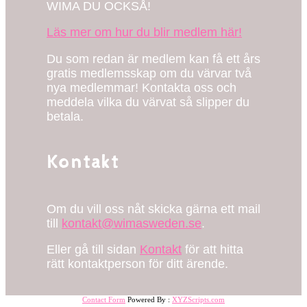
WIMA DU OCKSÅ!
Läs mer om hur du blir medlem här!
Du som redan är medlem kan få ett års
gratis medlemsskap om du värvar två
nya medlemmar! Kontakta oss och
meddela vilka du värvat så slipper du
betala.
Kontakt
Om du vill oss nåt skicka gärna ett mail
till
kontakt@wimasweden.se
.
Eller gå till sidan
Kontakt
för att hitta
rätt kontaktperson för ditt ärende.
Contact Form
Powered By :
XYZScripts.com