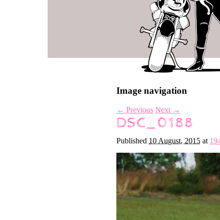
Image navigation
← Previous
Next →
DSC_0188
Published
10 August, 2015
at
19