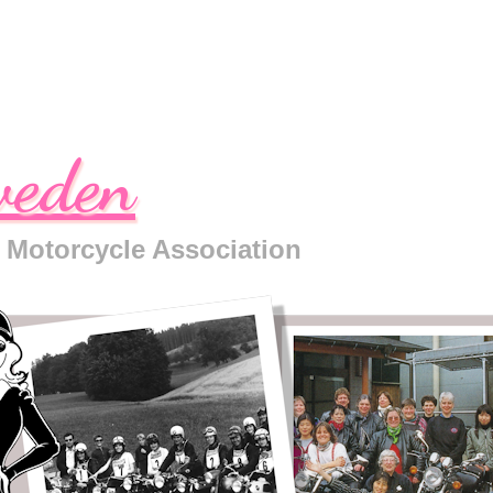
eden
 Motorcycle Association