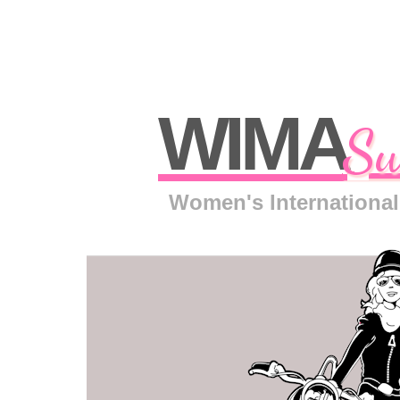
WIMA
Sw
Women's International