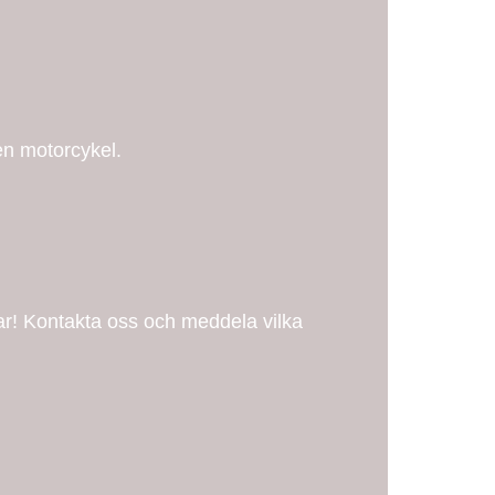
en motorcykel.
r! Kontakta oss och meddela vilka