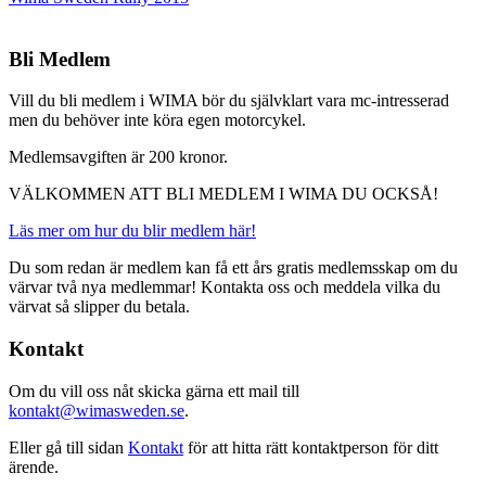
Bli Medlem
Vill du bli medlem i WIMA bör du självklart vara mc-intresserad
men du behöver inte köra egen motorcykel.
Medlemsavgiften är 200 kronor.
VÄLKOMMEN ATT BLI MEDLEM I WIMA DU OCKSÅ!
Läs mer om hur du blir medlem här!
Du som redan är medlem kan få ett års gratis medlemsskap om du
värvar två nya medlemmar! Kontakta oss och meddela vilka du
värvat så slipper du betala.
Kontakt
Om du vill oss nåt skicka gärna ett mail till
kontakt@wimasweden.se
.
Eller gå till sidan
Kontakt
för att hitta rätt kontaktperson för ditt
ärende.