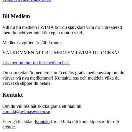
Bli Medlem
Vill du bli medlem i WIMA bör du självklart vara mc-intresserad
men du behöver inte köra egen motorcykel.
Medlemsavgiften är 200 kronor.
VÄLKOMMEN ATT BLI MEDLEM I WIMA DU OCKSÅ!
Läs mer om hur du blir medlem här!
Du som redan är medlem kan få ett års gratis medlemsskap om du
värvar två nya medlemmar! Kontakta oss och meddela vilka du
värvat så slipper du betala.
Kontakt
Om du vill oss nåt skicka gärna ett mail till
kontakt@wimasweden.se
.
Eller gå till sidan
Kontakt
för att hitta rätt kontaktperson för ditt
ärende.