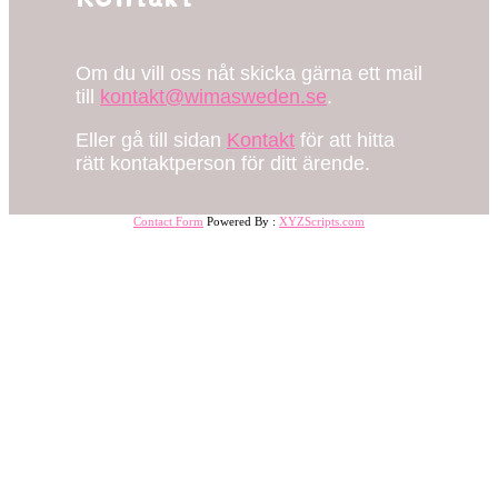
Om du vill oss nåt skicka gärna ett mail
till
kontakt@wimasweden.se
.
Eller gå till sidan
Kontakt
för att hitta
rätt kontaktperson för ditt ärende.
Contact Form
Powered By :
XYZScripts.com