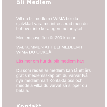
Bli Medlem
Vill du bli medlem i WIMA bör du
självklart vara mc-intresserad men du
behöver inte köra egen motorcykel.
Medlemsavgiften är 200 kronor.
VÄLKOMMEN ATT BLI MEDLEM I
WIMA DU OCKSÅ!
Läs mer om hur du blir medlem här!
Du som redan är medlem kan få ett års
gratis medlemsskap om du värvar två
nya medlemmar! Kontakta oss och
meddela vilka du värvat så slipper du
betala.
Kontakt