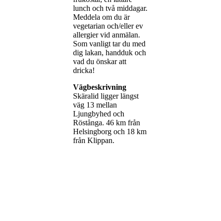
lunch och två middagar.
Meddela om du är
vegetarian och/eller ev
allergier vid anmälan.
Som vanligt tar du med
dig lakan, handduk och
vad du önskar att
dricka!
Vägbeskrivning
Skäralid ligger längst
väg 13 mellan
Ljungbyhed och
Röstånga. 46 km från
Helsingborg och 18 km
från Klippan.