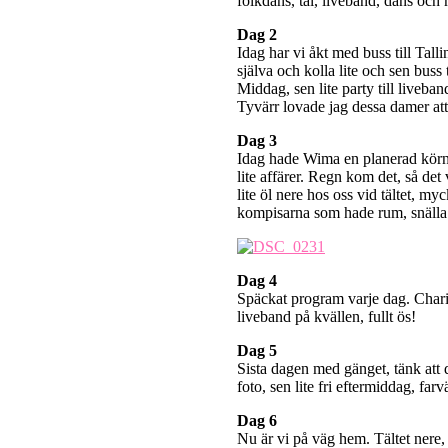
folkdans, tal, liveband, dans oc
Dag 2
Idag har vi åkt med buss till Tall
själva och kolla lite och sen buss
Middag, sen lite party till liveba
Tyvärr lovade jag dessa damer att 
Dag 3
Idag hade Wima en planerad körning
lite affärer. Regn kom det, så det
lite öl nere hos oss vid tältet, myc
kompisarna som hade rum, snälla
Dag 4
Späckat program varje dag. Char
liveband på kvällen, fullt ös!
Dag 5
Sista dagen med gänget, tänk att de
foto, sen lite fri eftermiddag, fa
Dag 6
Nu är vi på väg hem. Tältet nere,