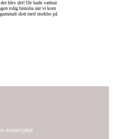
 det blev det! De hade vattnat
gen rolig historia när vi kom
 gammalt slott med storkbo på
en motorcykel.