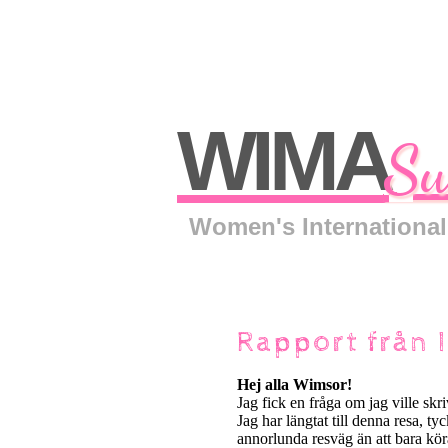
WIMA
Sw
Women's International
Rapport från I
Hej alla Wimsor!
Jag fick en fråga om jag ville skr
Jag har längtat till denna resa, tyc
annorlunda resväg än att bara köra