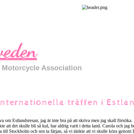
eden
 Motorcycle Association
nternationella träffen i Estla
iva om Estlandsresan, jag är inte bra på att skriva men jag skall försöka.
kte att det skulle bli så kul, har aldrig varit i detta land. Carola och jag b
 till Stockholm och sen ta färjan, så vi tänkte att vi skulle köra genom