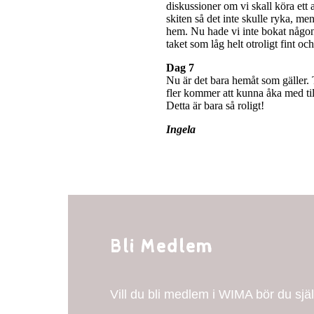
diskussioner om vi skall köra ett 
skiten så det inte skulle ryka, m
hem. Nu hade vi inte bokat någon 
taket som låg helt otroligt fint oc
Dag 7
Nu är det bara hemåt som gäller. 
fler kommer att kunna åka med till
Detta är bara så roligt!
Ingela
Bli Medlem
Vill du bli medlem i WIMA bör du sj